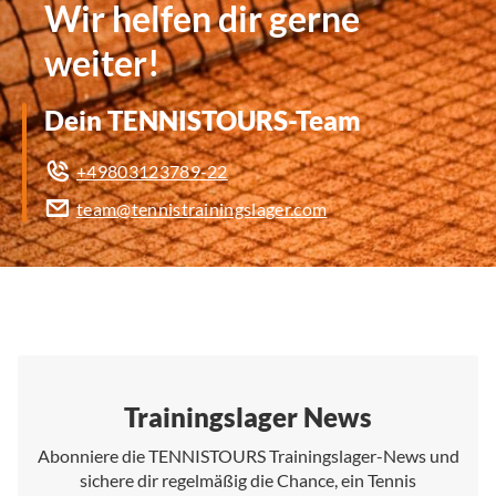
Wir helfen dir gerne
weiter!
Dein TENNISTOURS-Team
+49803123789-22
team@tennistrainingslager.com
Trainingslager News
Abonniere die TENNISTOURS Trainingslager-News und
sichere dir regelmäßig die Chance, ein Tennis