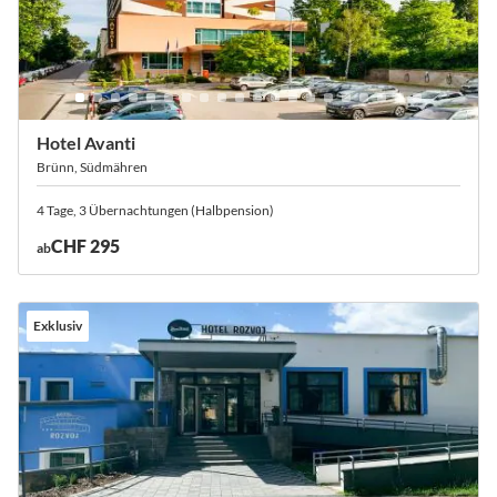
Hotel Avanti
Brünn, Südmähren
4 Tage, 3 Übernachtungen (Halbpension)
CHF 295
ab
Exklusiv