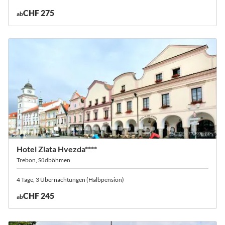
CHF 275
ab
Hotel Zlata Hvezda****
Trebon, Südböhmen
4 Tage, 3 Übernachtungen (Halbpension)
CHF 245
ab