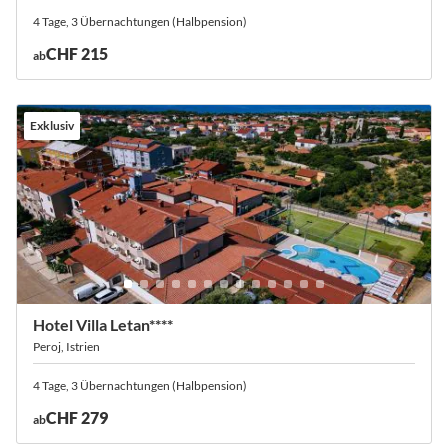
4 Tage, 3 Übernachtungen (Halbpension)
CHF 215
ab
Exklusiv
Hotel Villa Letan****
Peroj, Istrien
4 Tage, 3 Übernachtungen (Halbpension)
CHF 279
ab