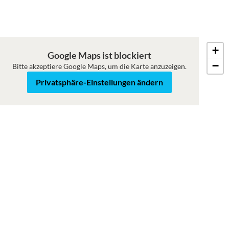
+
Roadmap
Satellit
Google Maps ist blockiert
−
Bitte akzeptiere Google Maps, um die Karte anzuzeigen.
Privatsphäre-Einstellungen ändern