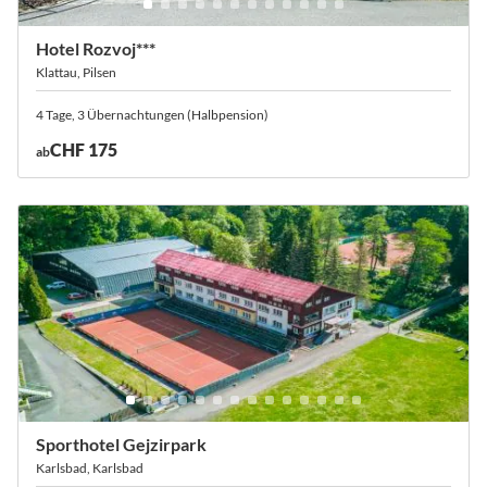
Hotel Rozvoj***
Klattau, Pilsen
4 Tage, 3 Übernachtungen (Halbpension)
CHF 175
ab
Sporthotel Gejzirpark
Karlsbad, Karlsbad