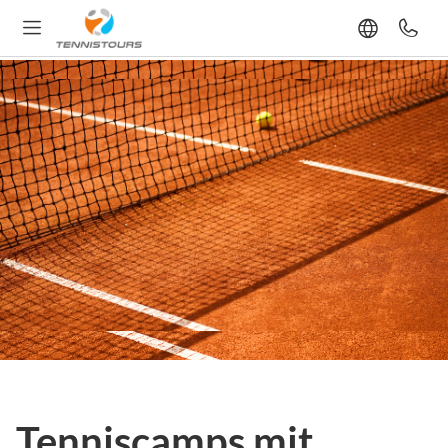
Tenniscamps mit