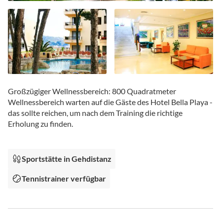
Zum
Anfang
Großzügiger Wellnessbereich: 800 Quadratmeter
der
Wellnessbereich warten auf die Gäste des Hotel Bella Playa -
Bildgalerie
das sollte reichen, um nach dem Training die richtige
springen
Erholung zu finden.
Sportstätte in Gehdistanz
Tennistrainer verfügbar