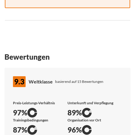
Bewertungen
9.3
Weltklasse
basierend auf 15 Bewertungen
Preis-Leistungs-Verhältnis
Unterkunft und Verpflegung
97%
89%
Trainingsbedingungen
Organisation vor Ort
87%
96%