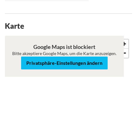
Karte
+
Roadmap
Satellit
Google Maps ist blockiert
−
Bitte akzeptiere Google Maps, um die Karte anzuzeigen.
Privatsphäre-Einstellungen ändern