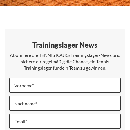
Trainingslager News
Abonniere die TENNISTOURS Trainingslager-News und
sichere dir regelmäßig die Chance, ein Tennis
Trainingslager für dein Team zu gewinnen.
Vorname
Nachname
Melde
dich