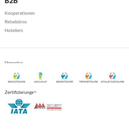
B2B
Kooperationen
Reisebüros
Hoteliers
Verweise
Zertifizierungen