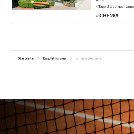
Hotel.
4 Tage, 3 Übernachtung
CHF 289
ab
Startseite
Empfehlungen
Unsere Bestseller