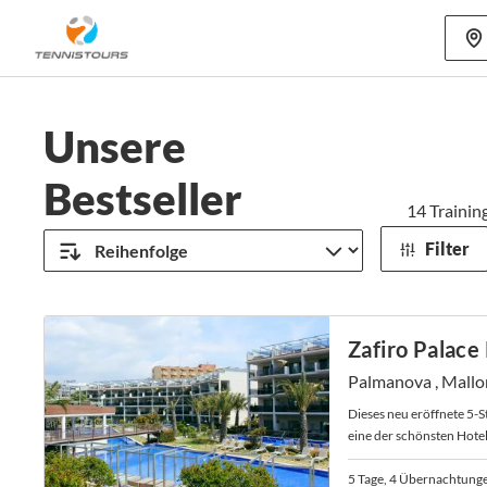
Mehr als 70
Unsere
Bestseller
14
Trainin
Filter
Zafiro Palac
Palmanova , Mallo
Dieses neu eröffnete 5-S
eine der schönsten Hotel
5 Tage, 4 Übernachtung