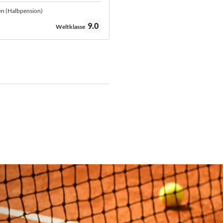
en (Halbpension)
Bewertung:
9.0
Weltklasse