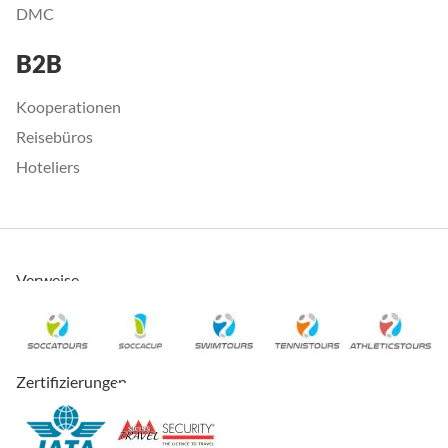
DMC
B2B
Kooperationen
Reisebüros
Hoteliers
Verweise
Zertifizierungen