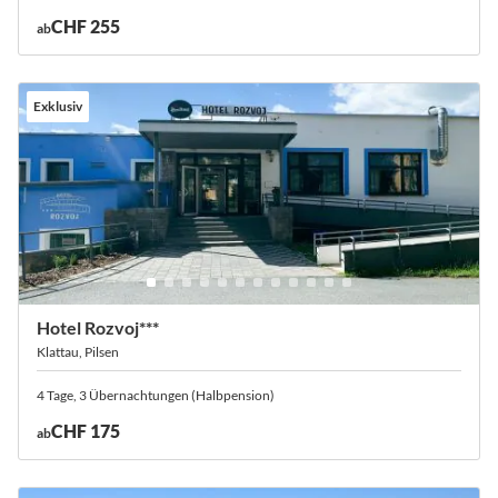
CHF 255
ab
Exklusiv
Hotel Rozvoj***
Klattau, Pilsen
4 Tage, 3 Übernachtungen (Halbpension)
CHF 175
ab