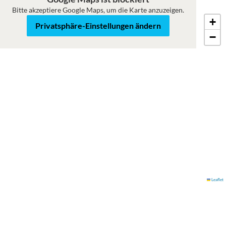
Bitte akzeptiere Google Maps, um die Karte anzuzeigen.
+
Roadmap
Satellit
Privatsphäre-Einstellungen ändern
−
Leaflet