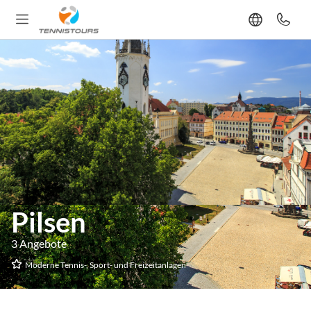
Pilsen
3 Angebote
Moderne Tennis-, Sport- und Freizeitanlagen