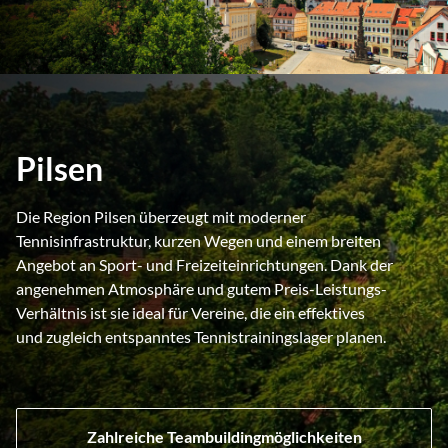
Pilsen
Die Region Pilsen überzeugt mit moderner
Tennisinfrastruktur, kurzen Wegen und einem breiten
Angebot an Sport- und Freizeiteinrichtungen. Dank der
angenehmen Atmosphäre und gutem Preis-Leistungs-
Verhältnis ist sie ideal für Vereine, die ein effektives
und zugleich entspanntes Tennistrainingslager planen.
Zahlreiche Teambuildingmöglichkeiten