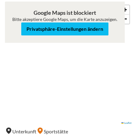
+
Roadmap
Satellit
Google Maps ist blockiert
−
Bitte akzeptiere Google Maps, um die Karte anzuzeigen.
Privatsphäre-Einstellungen ändern
Leaflet
Unterkunft
Sportstätte