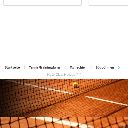
Startseite
Tennis-Trainingslager
Tschechien
Südböhmen
Hotel Zlata Hvezda****