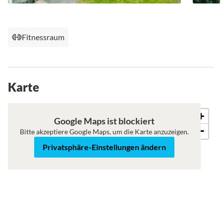
Fitnessraum
Karte
+
Roadmap
Satellit
Google Maps ist blockiert
−
Bitte akzeptiere Google Maps, um die Karte anzuzeigen.
Privatsphäre-Einstellungen ändern