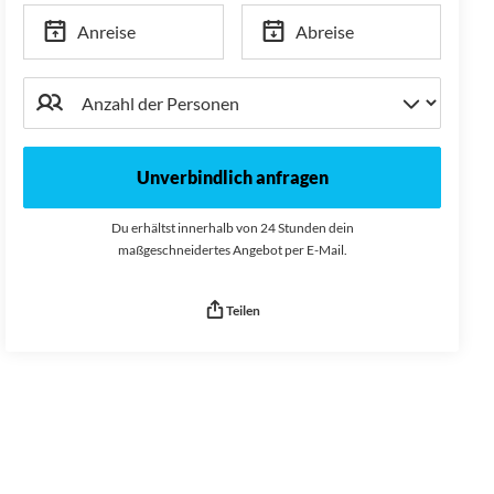
Anreise
Abreise
Unverbindlich anfragen
Du erhältst innerhalb von 24 Stunden dein
maßgeschneidertes Angebot per E-Mail.
Teilen
Seitenurl kopiert