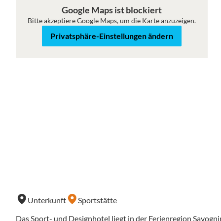
Roadmap
Satellit
Google Maps ist blockiert
Bitte akzeptiere Google Maps, um die Karte anzuzeigen.
Privatsphäre-Einstellungen ändern
Unterkunft
Sportstätte
Das Sport- und Designhotel liegt in der Ferienregion Savo