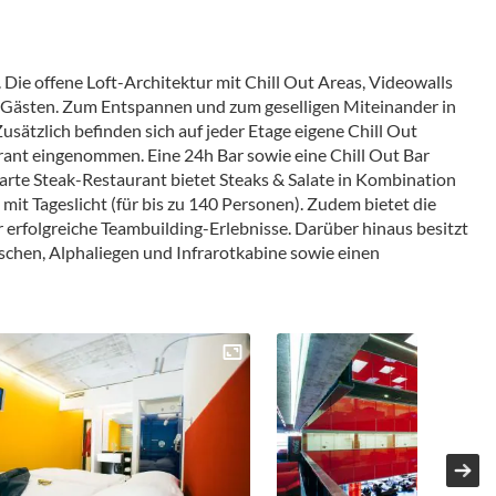
Die offene Loft-Architektur mit Chill Out Areas, Videowalls
 Gästen. Zum Entspannen und zum geselligen Miteinander in
sätzlich befinden sich auf jeder Etage eigene Chill Out
ant eingenommen. Eine 24h Bar sowie eine Chill Out Bar
arte Steak-Restaurant bietet Steaks & Salate in Kombination
it Tageslicht (für bis zu 140 Personen). Zudem bietet die
erfolgreiche Teambuilding-Erlebnisse. Darüber hinaus besitzt
chen, Alphaliegen und Infrarotkabine sowie einen