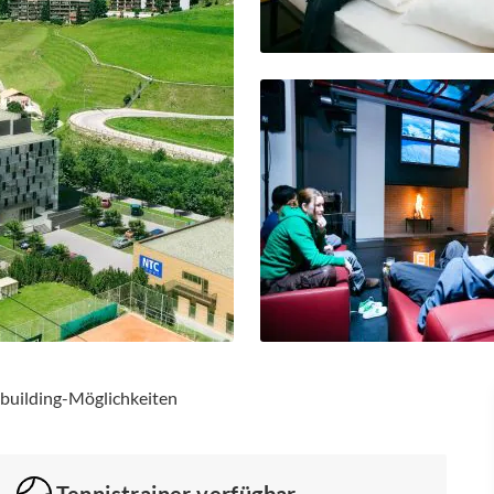
mbuilding-Möglichkeiten
Tennistrainer verfügbar