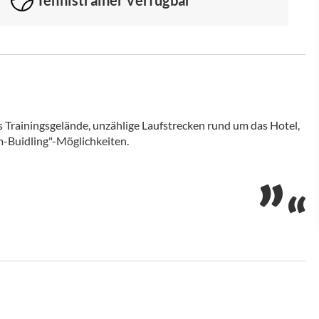
s Trainingsgelände, unzählige Laufstrecken rund um das Hotel,
m-Buidling"-Möglichkeiten.