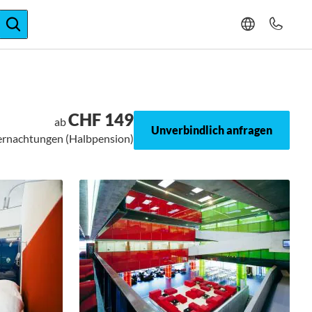
ger-Expertise
CHF 149
ab
Unverbindlich anfragen
bernachtungen (Halbpension)