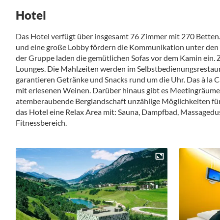
Hotel
Das Hotel verfügt über insgesamt 76 Zimmer mit 270 Betten. 
und eine große Lobby fördern die Kommunikation unter den
der Gruppe laden die gemütlichen Sofas vor dem Kamin ein. Zu
Lounges. Die Mahlzeiten werden im Selbstbedienungsrestaur
garantieren Getränke und Snacks rund um die Uhr. Das à la C
mit erlesenen Weinen. Darüber hinaus gibt es Meetingräume m
atemberaubende Berglandschaft unzählige Möglichkeiten für 
das Hotel eine Relax Area mit: Sauna, Dampfbad, Massagedus
Fitnessbereich.