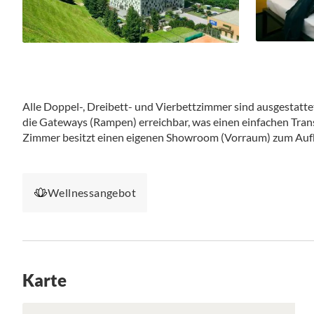
Alle Doppel-, Dreibett- und Vierbettzimmer sind ausgestatt
die Gateways (Rampen) erreichbar, was einen einfachen Tra
Zimmer besitzt einen eigenen Showroom (Vorraum) zum Auf
Wellnessangebot
Karte