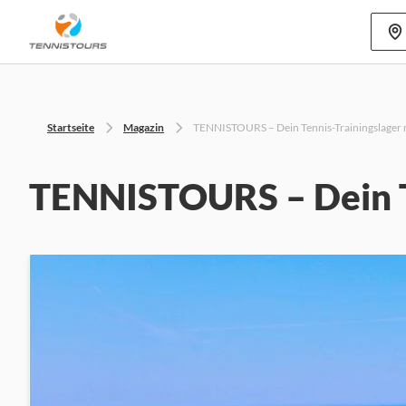
Mehr als 70
Startseite
Magazin
TENNISTOURS – Dein Tennis-Trainingslager m
TENNISTOURS – Dein Te