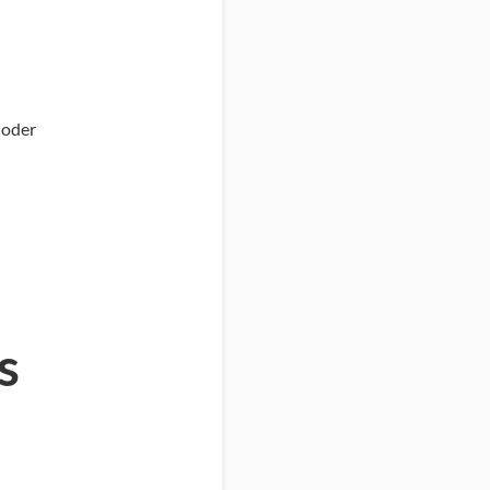
 oder
s