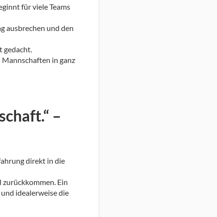
eginnt für viele Teams
ltag ausbrechen und den
t gedacht.
d Mannschaften in ganz
schaft.“ –
ahrung direkt in die
ühl zurückkommen. Ein
 und idealerweise die