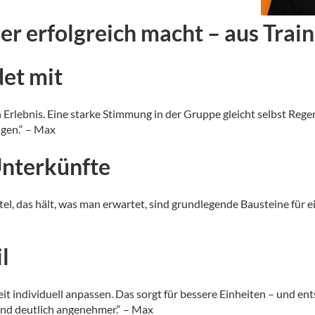
er erfolgreich macht – aus Trai
et mit
 Erlebnis.
Eine starke Stimmung in der Gruppe gleicht selbst Rege
ngen.“ – Max
Unterkünfte
el, das hält, was man erwartet, sind grundlegende Bausteine für e
il
t individuell anpassen.
Das sorgt für bessere Einheiten – und ent
 und deutlich angenehmer.“ – Max