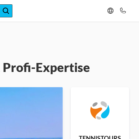
ger-Expertise
 Profi-Expertise
TENNISTOURS