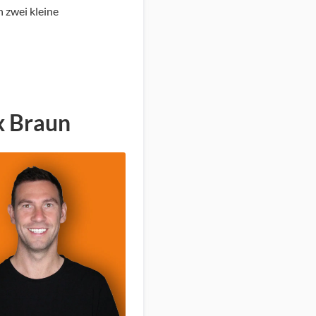
 zwei kleine
ax Braun