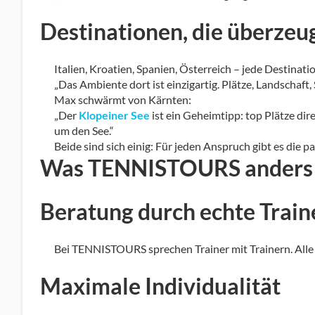
Destinationen, die überzeu
Italien, Kroatien, Spanien, Österreich – jede Destinati
„Das Ambiente dort ist einzigartig. Plätze, Landschaft,
Max schwärmt von Kärnten:
„Der
Klopeiner See
ist ein Geheimtipp: top Plätze d
um den See.“
Beide sind sich einig:
Für jeden Anspruch gibt es die p
Was TENNISTOURS anders
Beratung durch echte Train
Bei TENNISTOURS sprechen Trainer mit Trainern.
Alle
Maximale Individualität