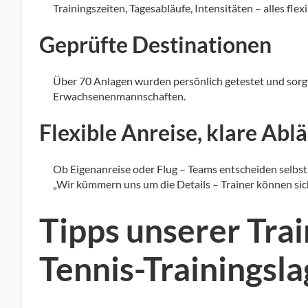
Trainingszeiten, Tagesabläufe, Intensitäten – alles flexi
Geprüfte Destinationen
Über 70 Anlagen wurden persönlich getestet und sorgf
Erwachsenenmannschaften.
Flexible Anreise, klare Abl
Ob Eigenanreise oder Flug – Teams entscheiden selbst
„Wir kümmern uns um die Details – Trainer können sich
Tipps unserer Trai
Tennis-Trainingsl