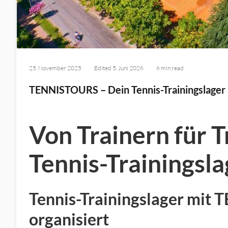
25. November 2025
Edited
5. Juni 2026
6 min read
TENNISTOURS – Dein Tennis-Trainingslager 
Von Trainern für T
Tennis-Trainingsla
Tennis-Trainingslager mit 
organisiert