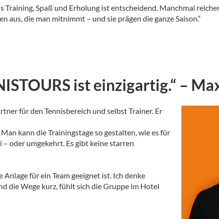
us Training, Spaß und Erholung ist entscheidend. Manchmal reichen
n aus, die man mitnimmt – und sie prägen die ganze Saison.“
NNISTOURS ist einzigartig.“ – M
tner für den Tennisbereich und selbst Trainer. Er
 Man kann die Trainingstage so gestalten, wie es für
ei – oder umgekehrt. Es gibt keine starren
e Anlage für ein Team geeignet ist. Ich denke
ind die Wege kurz, fühlt sich die Gruppe im Hotel