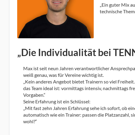
„Ein guter Mix a
technische Theme
„Die Individualität bei TE
Max ist seit neun Jahren verantwortlicher Ansprechpar
weiß genau, was für Vereine wichtig ist.
„Kein anderes Angebot bietet Trainern so viel Freiheit.
das Team ideal ist: vormittags intensiv, nachmittags fr
Vorgaben.“
Seine Erfahrung ist ein Schlüssel:
„Mit fast zehn Jahren Erfahrung sehe ich sofort, ob ein
automatisch wie ein Trainer: passen die Platzanzahl, s
wohl?“