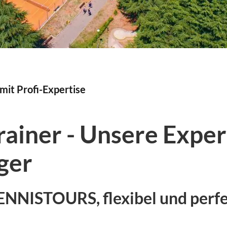
mit Profi-Expertise
rainer - Unsere Exper
ger
TENNISTOURS, flexibel und perf