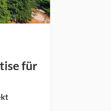
tise für
ekt