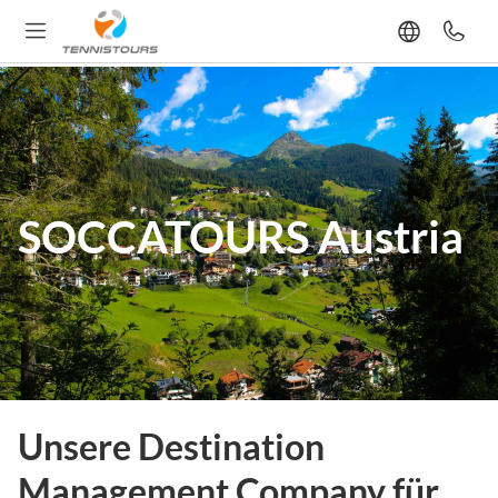
SOCCATOURS Austria
Unsere Destination
Management Company für