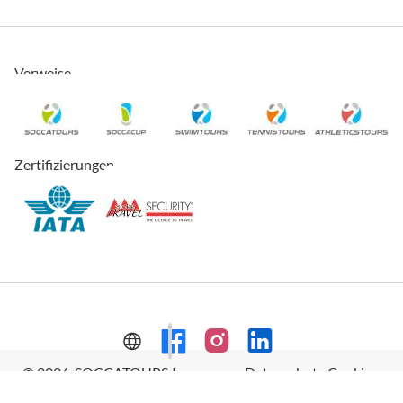
Verweise
Zertifizierungen
© 2026, SOCCATOURS
Impressum
Datenschutz
Cookies
AVRB
Datenschutzeinstellungen
Sitemap