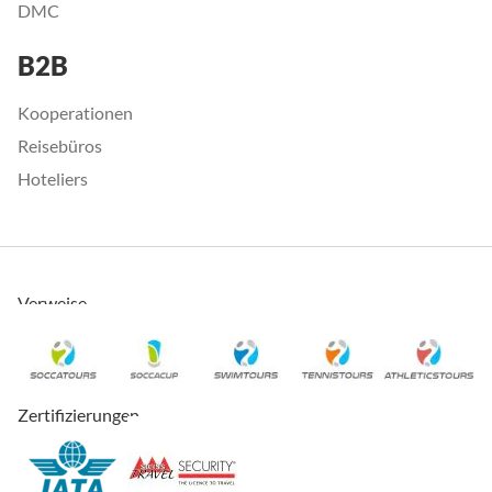
DMC
B2B
Kooperationen
Reisebüros
Hoteliers
Verweise
Zertifizierungen