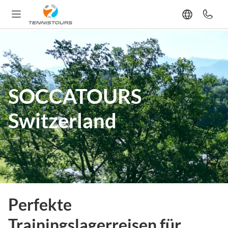
SOCCATOURS
Switzerland
Perfekte
Trainingslagerreisen für