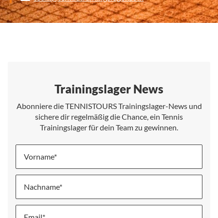
Trainingslager News
Abonniere die TENNISTOURS Trainingslager-News und
sichere dir regelmäßig die Chance, ein Tennis
Trainingslager für dein Team zu gewinnen.
Vorname
Nachname
Melde