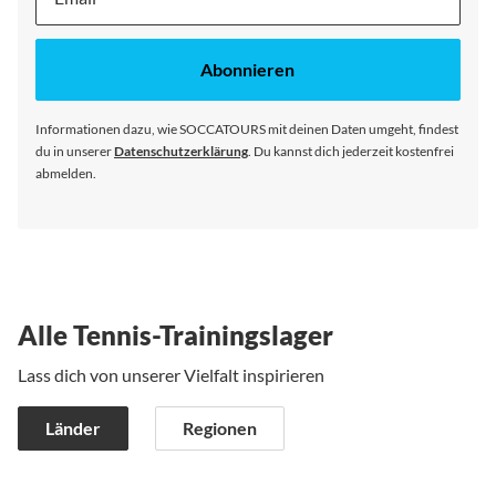
dich
für
unseren
Abonnieren
Newsletter
an:
Informationen dazu, wie SOCCATOURS mit deinen Daten umgeht, findest
du in unserer
Datenschutzerklärung
. Du kannst dich jederzeit kostenfrei
abmelden.
Alle Tennis-Trainingslager
Lass dich von unserer Vielfalt inspirieren
Länder
Regionen