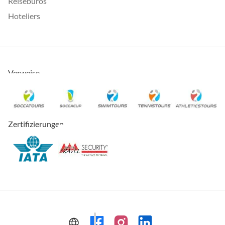
Reisebüros
Hoteliers
Verweise
Zertifizierungen