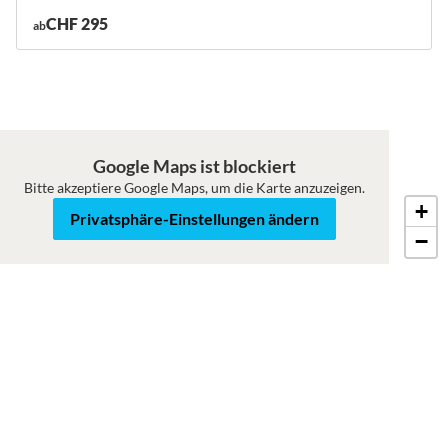
CHF 295
ab
Google Maps ist blockiert
Bitte akzeptiere Google Maps, um die Karte anzuzeigen.
+
Roadmap
Satellit
Privatsphäre-Einstellungen ändern
−