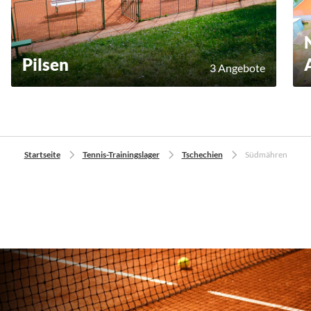
Pilsen
3 Angebote
Startseite
Tennis-Trainingslager
Tschechien
Südmähren